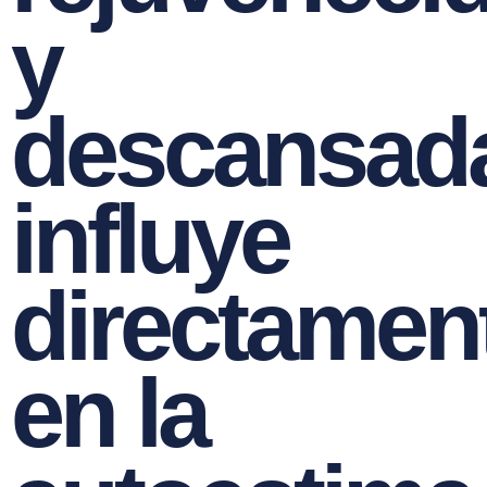
y
descansad
influye
directamen
en la