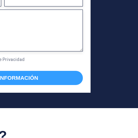
E
L
É
F
O
N
de Privacidad
O
 INFORMACIÓN
?