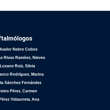
ftalmólogos
alvador Nebro Cobos
as Rivas Ramírez, Nieves
 Lozano Ruiz, Silvia
ranco Rodríguez, Marina
rta Sánchez Fernández
Reino Pérez, Carmen
Pérez Vidaurreta, Ana