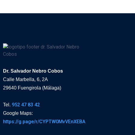
Dr. Salvador Nebro Cobos
Calle Marbella, 6, 2A
29640 Fuengirola (Málaga)
952 47 83 42
Tel.
Google Maps:
https://g.page/r/CYPTW0MvVEnXEBA