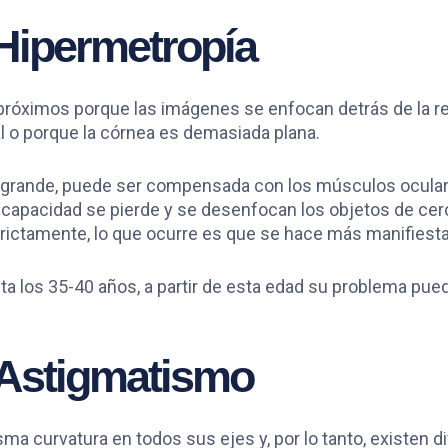
Hipermetropía
 próximos porque las imágenes se enfocan detrás de la r
al o porque la córnea es demasiada plana.
y grande, puede ser compensada con los músculos ocular
 capacidad se pierde y se desenfocan los objetos de cer
trictamente, lo que ocurre es que se hace más manifiesta
a los 35-40 años, a partir de esta edad su problema pu
Astigmatismo
ma curvatura en todos sus ejes y, por lo tanto, existen d