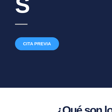
S
CITA PREVIA
¿Qué son lo