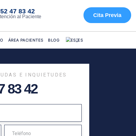
52 47 83 42
Cita Previa
tención al Paciente
TO
ÁREA PACIENTES
BLOG
UDAS E INQUIETUDES
7 83 42
T