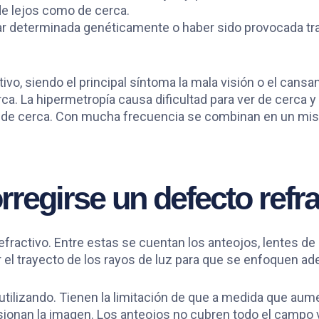
 de lejos como de cerca.
star determinada genéticamente o haber sido provocada tr
o, siendo el principal síntoma la mala visión o el cansa
ca. La hipermetropía causa dificultad para ver de cerca y 
o de cerca. Con mucha frecuencia se combinan en un mi
egirse un defecto refra
fractivo. Entre estas se cuentan los anteojos, lentes de 
ar el trayecto de los rayos de luz para que se enfoquen a
tilizando. Tienen la limitación de que a medida que aume
ionan la imagen. Los anteojos no cubren todo el campo v