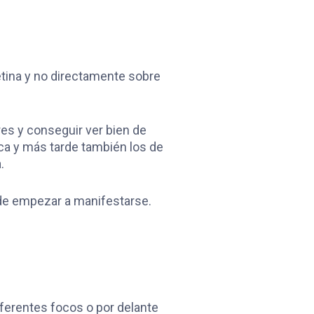
etina y no directamente sobre
es y conseguir ver bien de
ca y más tarde también los de
.
ede empezar a manifestarse.
iferentes focos o por delante