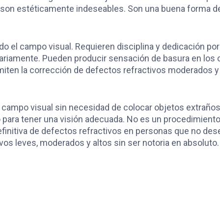
s son estéticamente indeseables. Son una buena forma d
do el campo visual. Requieren disciplina y dedicación por
amente. Pueden producir sensación de basura en los ojo
miten la corrección de defectos refractivos moderados y a
 el campo visual sin necesidad de colocar objetos extraño
 para tener una visión adecuada. No es un procedimiento 
efinitiva de defectos refractivos en personas que no desea
vos leves, moderados y altos sin ser notoria en absoluto.