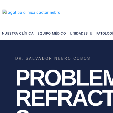
Ir
al
contenido
NUESTRA CLÍNICA
EQUIPO MÉDICO
UNIDADES
PATOLOG
DR. SALVADOR NEBRO COBOS
PROBLE
REFRACT