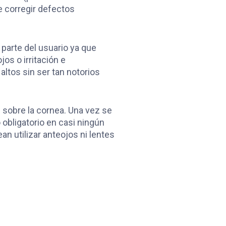
e corregir defectos
 parte del usuario ya que
s o irritación e
ltos sin ser tan notorios
s sobre la cornea. Una vez se
obligatorio en casi ningún
n utilizar anteojos ni lentes