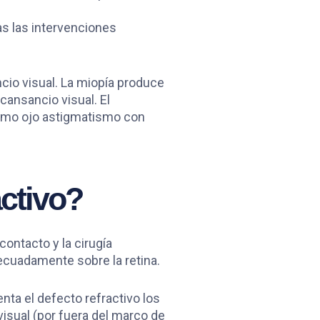
as las intervenciones
ncio visual. La miopía produce
cansancio visual. El
smo ojo astigmatismo con
ctivo?
contacto y la cirugía
decuadamente sobre la retina.
nta el defecto refractivo los
isual (por fuera del marco de