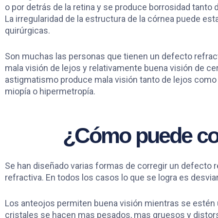
o por detrás de la retina y se produce borrosidad tanto
La irregularidad de la estructura de la córnea puede e
quirúrgicas.
Son muchas las personas que tienen un defecto refractiv
mala visión de lejos y relativamente buena visión de cer
astigmatismo produce mala visión tanto de lejos com
miopía o hipermetropía.
¿Cómo puede corr
Se han diseñado varias formas de corregir un defecto re
refractiva. En todos los casos lo que se logra es desvi
Los anteojos permiten buena visión mientras se estén u
cristales se hacen mas pesados, mas gruesos y distors