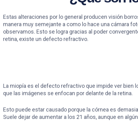
Estas alteraciones por lo general producen visión borro
manera muy semejante a como lo hace una cámara fotográ
observamos. Esto se logra gracias al poder convergente
retina, existe un defecto refractivo.
La miopía es el defecto refractivo que impide ver bien l
que las imágenes se enfocan por delante de la retina.
Esto puede estar causado porque la córnea es demasiad
Suele dejar de aumentar a los 21 años, aunque en algún