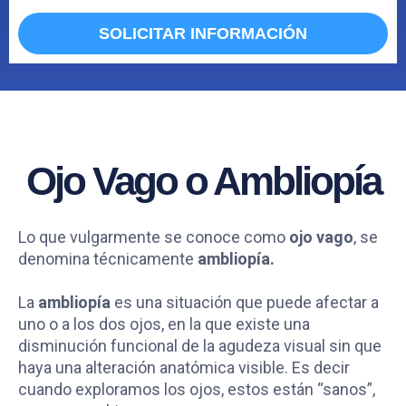
O
E
SOLICITAR INFORMACIÓN
P
D
Ojo Vago o Ambliopía
Lo que vulgarmente se conoce como
ojo vago
, se
denomina técnicamente
ambliopía.
La
ambliopía
es una situación que puede afectar a
uno o a los dos ojos, en la que existe una
disminución funcional de la agudeza visual sin que
haya una alteración anatómica visible. Es decir
cuando exploramos los ojos, estos están “sanos”,