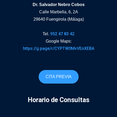
Dr. Salvador Nebro Cobos
Calle Marbella, 6, 2A
29640 Fuengirola (Málaga)
952 47 83 42
Tel.
Google Maps:
https://g.page/r/CYPTW0MvVEnXEBA
CITA PREVIA
Horario de Consultas