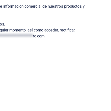
le información comercial de nuestros productos y
os.
quier momento, así como acceder, rectificar,
*******************
ro.com