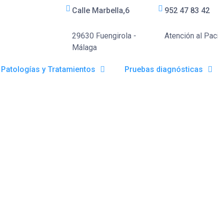
Calle Marbella,6
952 47 83 42
29630 Fuengirola -
Atención al Pac
Málaga
Patologías y Tratamientos
Pruebas diagnósticas