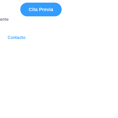
Cita Previa
iente
Contacto