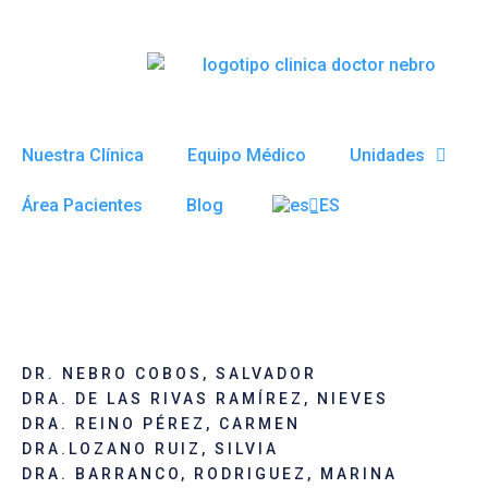
Ir
al
contenido
Nuestra Clínica
Equipo Médico
Unidades
Área Pacientes
Blog
DR. NEBRO COBOS, SALVADOR
DRA. DE LAS RIVAS RAMÍREZ, NIEVES
DRA. REINO PÉREZ, CARMEN
DRA.LOZANO RUIZ, SILVIA
DRA. BARRANCO, RODRIGUEZ, MARINA