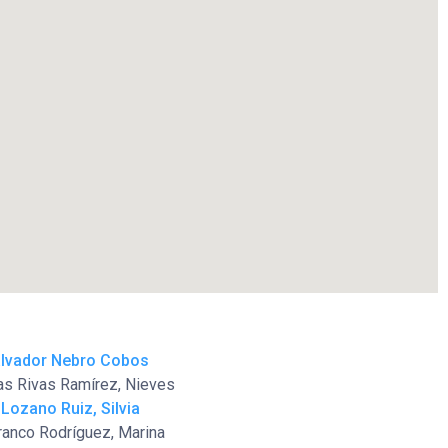
alvador Nebro Cobos
as Rivas Ramírez, Nieves
 Lozano Ruiz, Silvia
rranco Rodríguez, Marina