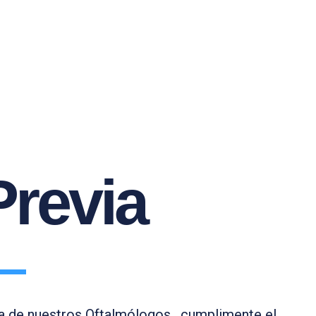
Previa
era de nuestros Oftalmólogos, cumplimente el