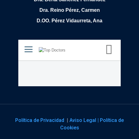
Dra. Reino Pérez, Carmen
D.OO. Pérez Vidaurreta, Ana
Política de Privacidad
|
Aviso Legal |
Política de
Cookies