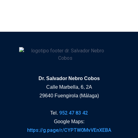
Dr. Salvador Nebro Cobos
Calle Marbella, 6, 2A
29640 Fuengirola (Málaga)
952 47 83 42
Tel.
Google Maps:
https://g.page/r/CYPTW0MvVEnXEBA