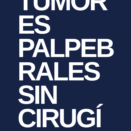
TUMOR
ES
PALPEB
RALES
SIN
CIRUGÍ