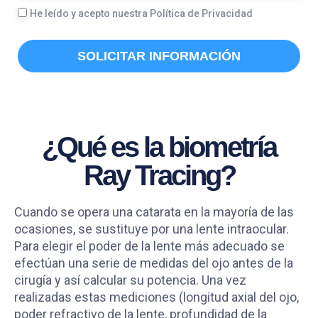
L
He leído y acepto nuestra Política de Privacidad
O
G
O
E
SOLICITAR INFORMACIÓN
P
D
¿Qué es la biometría
Ray Tracing?
Cuando se opera una catarata en la mayoría de las
ocasiones, se sustituye por una lente intraocular.
Para elegir el poder de la lente más adecuado se
efectúan una serie de medidas del ojo antes de la
cirugía y así calcular su potencia. Una vez
realizadas estas mediciones (longitud axial del ojo,
poder refractivo de la lente, profundidad de la