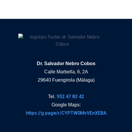
Dr. Salvador Nebro Cobos
Calle Marbella, 6, 2A
29640 Fuengirola (Málaga)
952 47 83 42
Tel.
Google Maps:
https://g.page/r/CYPTW0MvVEnXEBA