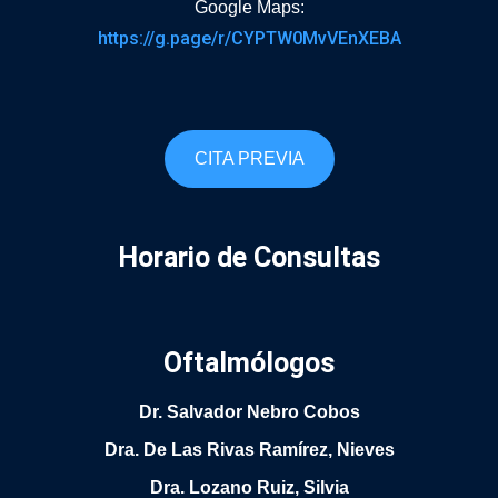
Google Maps:
https://g.page/r/CYPTW0MvVEnXEBA
CITA PREVIA
Horario de Consultas
Oftalmólogos
Dr. Salvador Nebro Cobos
Dra. De Las Rivas Ramírez, Nieves
Dra. Lozano Ruiz, Silvia