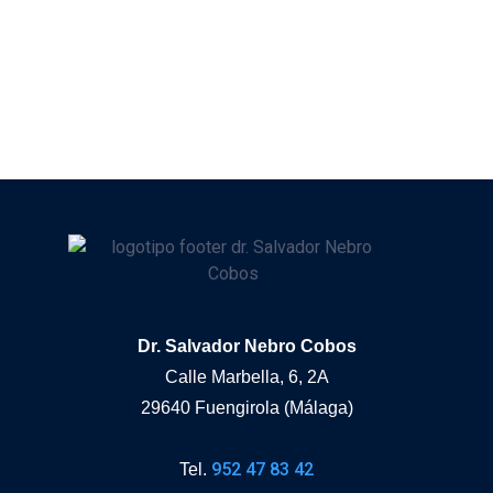
Dr. Salvador Nebro Cobos
Calle Marbella, 6, 2A
29640 Fuengirola (Málaga)
952 47 83 42
Tel.