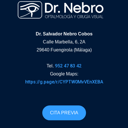
Dr. Salvador Nebro Cobos
Calle Marbella, 6, 2A
29640 Fuengirola (Málaga)
952 47 83 42
Tel.
Google Maps:
https://g.page/r/CYPTW0MvVEnXEBA
CITA PREVIA