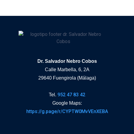
Dr. Salvador Nebro Cobos
Calle Marbella, 6, 2A
29640 Fuengirola (Málaga)
952 47 83 42
Tel.
Google Maps:
https://g.page/r/CYPTW0MvVEnXEBA