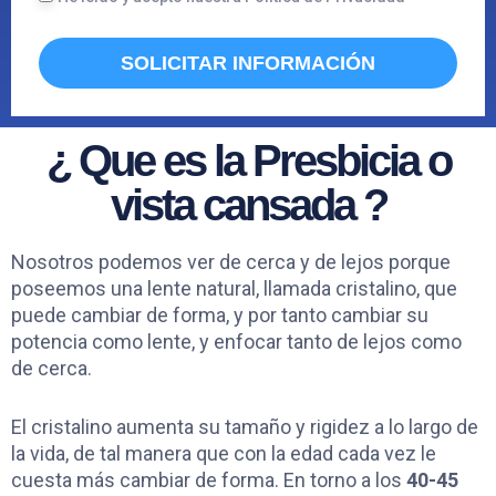
O
G
O
E
SOLICITAR INFORMACIÓN
P
D
¿ Que es la Presbicia o
vista cansada ?
Nosotros podemos ver de cerca y de lejos porque
poseemos una lente natural, llamada cristalino, que
puede cambiar de forma, y por tanto cambiar su
potencia como lente, y enfocar tanto de lejos como
de cerca.
El cristalino aumenta su tamaño y rigidez a lo largo de
la vida, de tal manera que con la edad cada vez le
cuesta más cambiar de forma. En torno a los
40-45