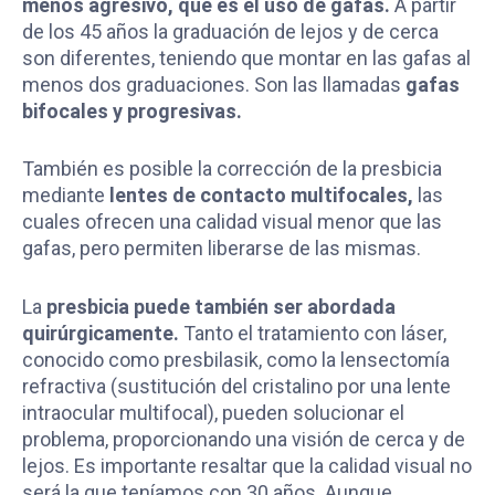
menos agresivo, que es el uso de gafas.
A partir
de los 45 años la graduación de lejos y de cerca
son diferentes, teniendo que montar en las gafas al
menos dos graduaciones. Son las llamadas
gafas
bifocales y progresivas.
También es posible la corrección de la presbicia
mediante
lentes de contacto multifocales,
las
cuales ofrecen una calidad visual menor que las
gafas, pero permiten liberarse de las mismas.
La
presbicia puede también ser abordada
quirúrgicamente.
Tanto el tratamiento con láser,
conocido como presbilasik, como la lensectomía
refractiva (sustitución del cristalino por una lente
intraocular multifocal), pueden solucionar el
problema, proporcionando una visión de cerca y de
lejos. Es importante resaltar que la calidad visual no
será la que teníamos con 30 años. Aunque