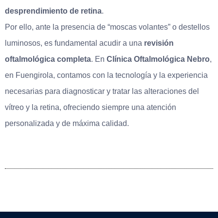
desprendimiento de retina
.
Por ello, ante la presencia de “moscas volantes” o destellos
luminosos, es fundamental acudir a una
revisión
oftalmológica completa
. En
Clínica Oftalmológica Nebro
,
en Fuengirola, contamos con la tecnología y la experiencia
necesarias para diagnosticar y tratar las alteraciones del
vítreo y la retina, ofreciendo siempre una atención
personalizada y de máxima calidad.