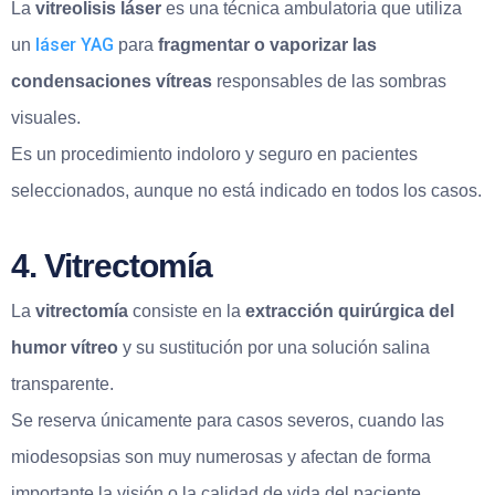
La
vitreolisis láser
es una técnica ambulatoria que utiliza
láser YAG
un
para
fragmentar o vaporizar las
condensaciones vítreas
responsables de las sombras
visuales.
Es un procedimiento indoloro y seguro en pacientes
seleccionados, aunque no está indicado en todos los casos.
4. Vitrectomía
La
vitrectomía
consiste en la
extracción quirúrgica del
humor vítreo
y su sustitución por una solución salina
transparente.
Se reserva únicamente para casos severos, cuando las
miodesopsias son muy numerosas y afectan de forma
importante la visión o la calidad de vida del paciente.