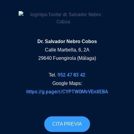
Dr. Salvador Nebro Cobos
Calle Marbella, 6, 2A
29640 Fuengirola (Málaga)
952 47 83 42
Tel.
Google Maps:
https://g.page/r/CYPTW0MvVEnXEBA
CITA PREVIA