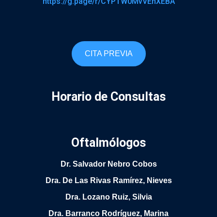
https://g.page/r/CYPTW0MvVEnXEBA
CITA PREVIA
Horario de Consultas
Oftalmólogos
Dr. Salvador Nebro Cobos
Dra. De Las Rivas Ramírez, Nieves
Dra. Lozano Ruiz, Silvia
Dra. Barranco Rodríguez, Marina