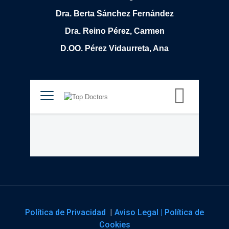
Dra. Berta Sánchez Fernández
Dra. Reino Pérez, Carmen
D.OO. Pérez Vidaurreta, Ana
Política de Privacidad
|
Aviso Legal |
Política de
Cookies