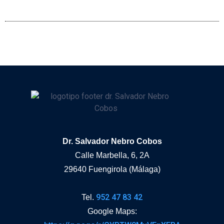
Dr. Salvador Nebro Cobos
Calle Marbella, 6, 2A
29640 Fuengirola (Málaga)
952 47 83 42
Tel.
Google Maps: