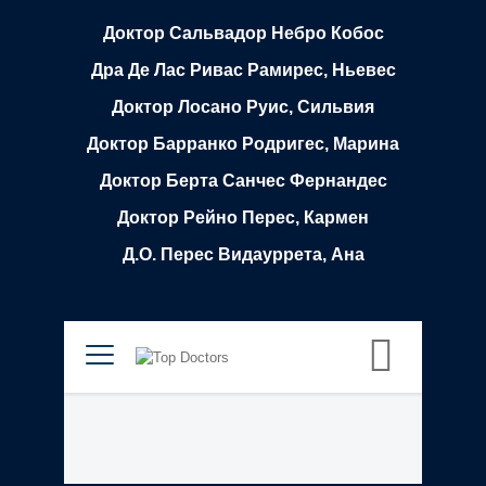
Доктор Сальвадор Небро Кобос
Дра Де Лас Ривас Рамирес, Ньевес
Доктор Лосано Руис, Сильвия
Доктор Барранко Родригес, Марина
Доктор Берта Санчес Фернандес
Доктор Рейно Перес, Кармен
Д.О. Перес Видауррета, Ана