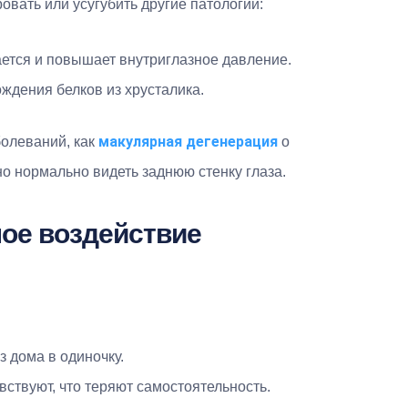
овать или усугубить другие патологии:
ается и повышает внутриглазное давление.
ождения белков из хрусталика.
макулярная дегенерация
болеваний, как
o
но нормально видеть заднюю стенку глаза.
ное воздействие
з дома в одиночку.
вствуют, что теряют самостоятельность.