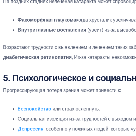
На поздних стадиях нелеченая катаракта может спровоцир
Факоморфная глаукома
когда хрусталик увеличив
Внутриглазные воспаления
(увеит) из-за высвоб
Возрастают трудности с выявлением и лечением таких за
диабетическая ретинопатия
, Из-за катаракты невозмож
5. Психологическое и социаль
Прогрессирующая потеря зрения может привести к:
Беспокойство
или страх ослепнуть.
Социальная изоляция из-за трудностей с выходом и
Депрессия
, особенно у пожилых людей, которые чу