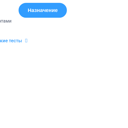
Назначение
нтами
кие тесты