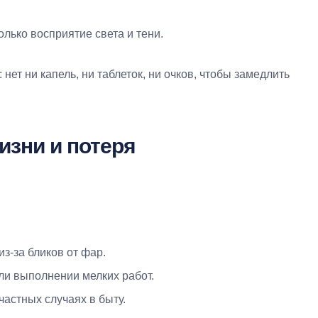
лько восприятие света и тени.
ет ни капель, ни таблеток, ни очков, чтобы замедлить
изни и потеря
з-за бликов от фар.
или выполнении мелких работ.
частных случаях в быту.