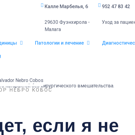
Калле Марбелья, 6
952 47 83 42
29630 Фуэнхирола -
Уход за пацие
Малага
диницы
Патологии и лечение
Диагностичес
ОР НЕБРО КОБОС
ет, если я не