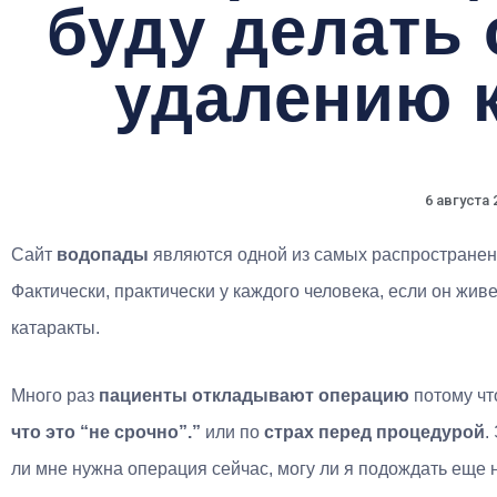
буду делать
удалению 
6 августа 
Сайт
водопады
являются одной из самых распространенн
Фактически, практически у каждого человека, если он живе
катаракты.
Много раз
пациенты откладывают операцию
потому чт
что это “не срочно”.”
или по
страх перед процедурой
.
ли мне нужна операция сейчас, могу ли я подождать еще не