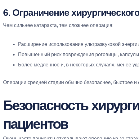
6. Ограничение хирургическог
Чем сильнее катаракта, тем сложнее операция:
Расширение использования ультразвуковой энерги
Повышенный риск повреждения роговицы, капсулы х
Более медленное и, в некоторых случаях, менее у
Операции средней стадии обычно безопаснее, быстрее и 
Безопасность хирурги
пациентов
Очень часто пациенты откладывают операцию из-за страха