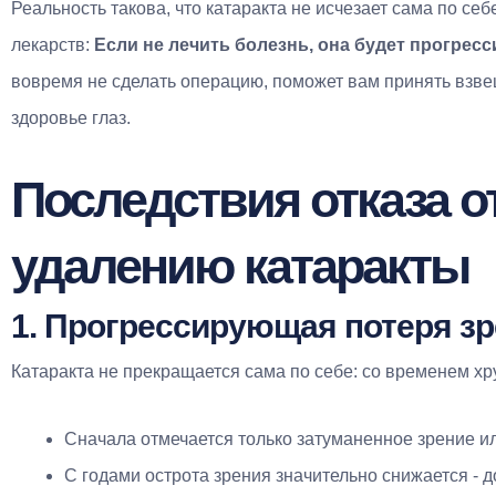
Реальность такова, что катаракта не исчезает сама по се
лекарств:
Если не лечить болезнь, она будет прогресс
вовремя не сделать операцию, поможет вам принять взв
здоровье глаз.
Последствия отказа о
удалению катаракты
1. Прогрессирующая потеря з
Катаракта не прекращается сама по себе: со временем хр
Сначала отмечается только затуманенное зрение и
С годами острота зрения значительно снижается - д