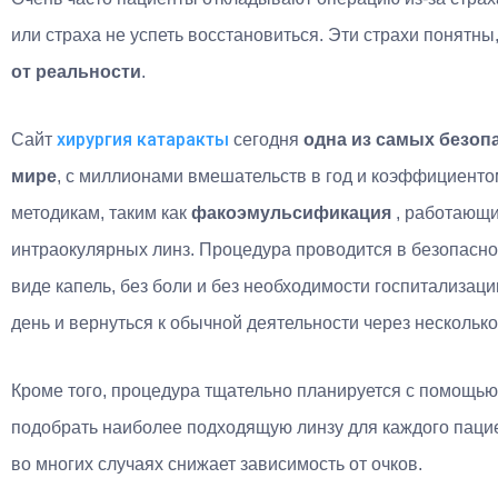
или страха не успеть восстановиться. Эти страхи понятн
от реальности
.
хирургия катаракты
Сайт
сегодня
одна из самых безоп
мире
, с миллионами вмешательств в год и коэффициент
методикам, таким как
факоэмульсификация
, работающ
интраокулярных линз. Процедура проводится в безопасно
виде капель, без боли и без необходимости госпитализаци
день и вернуться к обычной деятельности через несколько
Кроме того, процедура тщательно планируется с помощь
подобрать наиболее подходящую линзу для каждого пациен
во многих случаях снижает зависимость от очков.