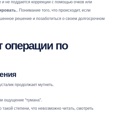
бе и не поддается коррекции с помощью очков или
ировать.
. Понимание того, что происходит, если
ешенное решение и позаботиться о своем долгосрочном
т операции по
рения
усталик продолжает мутнеть.
ли ощущение “тумана”.
о такой степени, что невозможно читать, смотреть