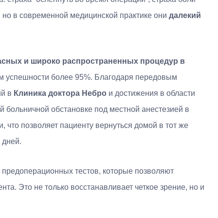
ы, но в современной медицинской практике они
далекий
асных и широко распространенных процедур в
ом успешности более 95%. Благодаря передовым
ий в
Клиника доктора Небро
и достижения в области
й больничной обстановке под местной анестезией в
и, что позволяет пациенту вернуться домой в тот же
 дней.
ю предоперационных тестов, которые позволяют
та. Это не только восстанавливает четкое зрение, но и