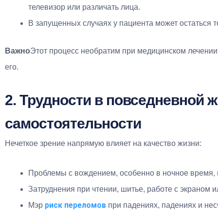
телевизор или различать лица.
В запущенных случаях у пациента может остаться то
Важно
Этот процесс необратим при медицинском лечении: н
его.
2. Трудности в повседневной ж
самостоятельности
Нечеткое зрение напрямую влияет на качество жизни:
Проблемы с вождением, особенно в ночное время, и
Затруднения при чтении, шитье, работе с экраном 
риск переломов
Мэр
при падениях, падениях и нес