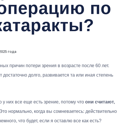
 операцию по
катаракты?
2025 года
ых причин потери зрения в возрасте после 60 лет.
т достаточно долго, развивается та или иная степень
о у них все еще есть зрение, потому что
они считают,
 Это нормально, когда вы сомневаетесь: действительно
много, что будет, если я оставлю все как есть?