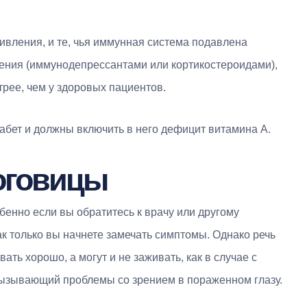
вления, и те, чья иммунная система подавлена
ения (иммунодепрессантами или кортикостероидами),
трее, чем у здоровых пациентов.
бет и должны включить в него дефицит витамина А.
оговицы
бенно если вы обратитесь к врачу или другому
к только вы начнете замечать симптомы. Однако речь
ать хорошо, а могут и не заживать, как в случае с
вызывающий проблемы со зрением в пораженном глазу.