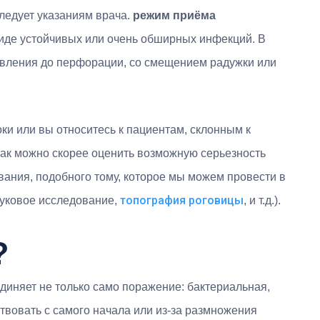
следует указаниям врача.
режим приёма
виде устойчивых или очень обширных инфекций. В
звления до перфорации, со смещением радужки или
ки или вы относитесь к пациентам, склонным к
 как можно скорее оценить возможную серьезность
вания, подобного тому, которое мы можем провести в
топография роговицы
вуковое исследование,
, и т.д.).
?
диняет не только само поражение: бактериальная,
твовать с самого начала или из-за размножения