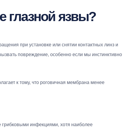
е глазной язвы?
ращения при установке или снятии контактных линз и
 вызвать повреждение, особенно если мы инстинктивно
агает к тому, что роговичная мембрана менее
е грибковыми инфекциями, хотя наиболее