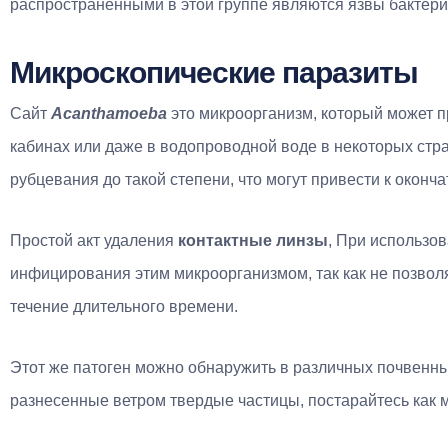
распространенными в этой группе являются язвы бактер
Микроскопические паразиты
Сайт
Acanthamoeba
это микроорганизм, который может п
кабинах или даже в водопроводной воде в некоторых стр
рубцевания до такой степени, что могут привести к оконч
Простой акт удаления
контактные линзы
, При использо
инфицирования этим микроорганизмом, так как не позвол
течение длительного времени.
Этот же патоген можно обнаружить в различных почвенны
разнесенные ветром твердые частицы, постарайтесь как м