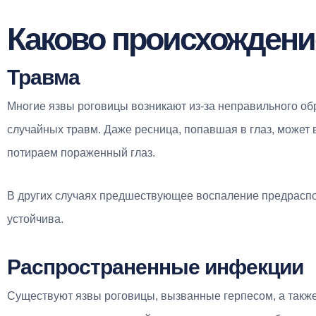
Каково происхождени
Травма
Многие язвы роговицы возникают из-за неправильного об
случайных травм. Даже ресница, попавшая в глаз, может
потираем пораженный глаз.
В других случаях предшествующее воспаление предраспол
устойчива.
Распространенные инфекции
Существуют язвы роговицы, вызванные герпесом, а такж