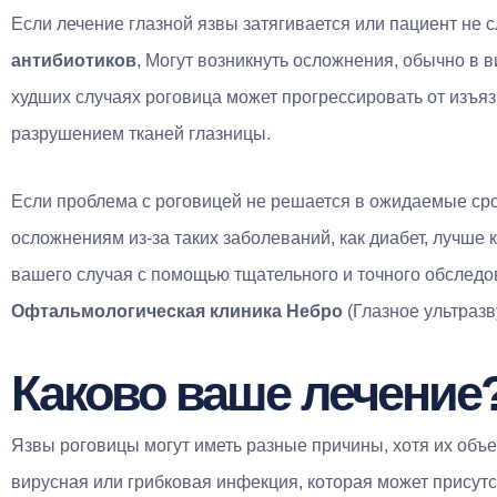
Если лечение глазной язвы затягивается или пациент не 
антибиотиков
, Могут возникнуть осложнения, обычно в 
худших случаях роговица может прогрессировать от изъя
разрушением тканей глазницы.
Если проблема с роговицей не решается в ожидаемые сро
осложнениям из-за таких заболеваний, как диабет, лучше
вашего случая с помощью тщательного и точного обследо
Офтальмологическая клиника Небро
(Глазное ультраз
Каково ваше лечение
Язвы роговицы могут иметь разные причины, хотя их объе
вирусная или грибковая инфекция, которая может присутс