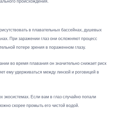
иального происхождения.
рисутствовать в плавательных бассейнах, душевых
анах. При заражении глаз они осложняют процесс
ательной потере зрения в пораженном глазу.
вании во время плавания он значительно снижает риск
яет ему удерживаться между линзой и роговицей в
х экосистемах. Если вам в глаз случайно попали
ожно скорее промыть его чистой водой.