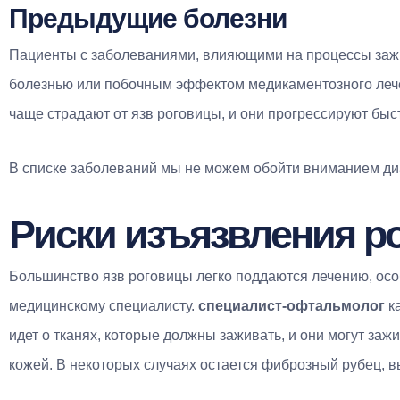
Предыдущие болезни
Пациенты с заболеваниями, влияющими на процессы зажи
болезнью или побочным эффектом медикаментозного леч
чаще страдают от язв роговицы, и они прогрессируют быс
В списке заболеваний мы не можем обойти вниманием диа
Риски изъязвления р
Большинство язв роговицы легко поддаются лечению, осо
медицинскому специалисту.
специалист-офтальмолог
ка
идет о тканях, которые должны заживать, и они могут зажив
кожей. В некоторых случаях остается фиброзный рубец, 