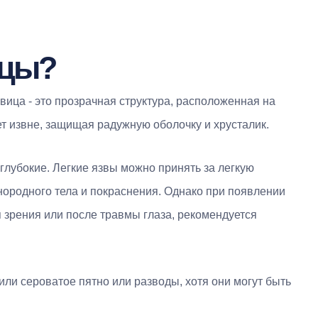
ицы?
вица - это прозрачная структура, расположенная на
ет извне, защищая радужную оболочку и хрусталик.
глубокие. Легкие язвы можно принять за легкую
ородного тела и покраснения. Однако при появлении
зрения или после травмы глаза, рекомендуется
ли сероватое пятно или разводы, хотя они могут быть