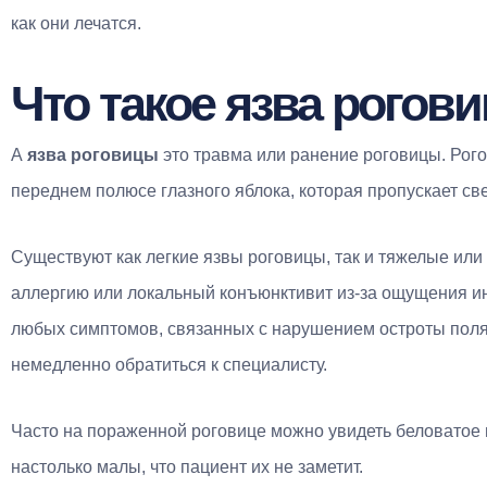
как они лечатся.
Что такое язва рогов
A
язва роговицы
это травма или ранение роговицы. Рого
переднем полюсе глазного яблока, которая пропускает св
Существуют как легкие язвы роговицы, так и тяжелые или 
аллергию или локальный конъюнктивит из-за ощущения ин
любых симптомов, связанных с нарушением остроты поля 
немедленно обратиться к специалисту.
Часто на пораженной роговице можно увидеть беловатое и
настолько малы, что пациент их не заметит.