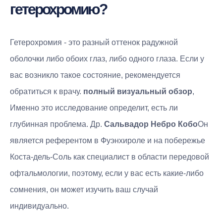
гетерохромию?
Гетерохромия - это разный оттенок радужной
оболочки либо обоих глаз, либо одного глаза. Если у
вас возникло такое состояние, рекомендуется
обратиться к врачу.
полный визуальный обзор
,
Именно это исследование определит, есть ли
глубинная проблема. Др.
Сальвадор Небро Кобо
Он
является референтом в Фуэнхироле и на побережье
Коста-дель-Соль как специалист в области передовой
офтальмологии, поэтому, если у вас есть какие-либо
сомнения, он может изучить ваш случай
индивидуально.