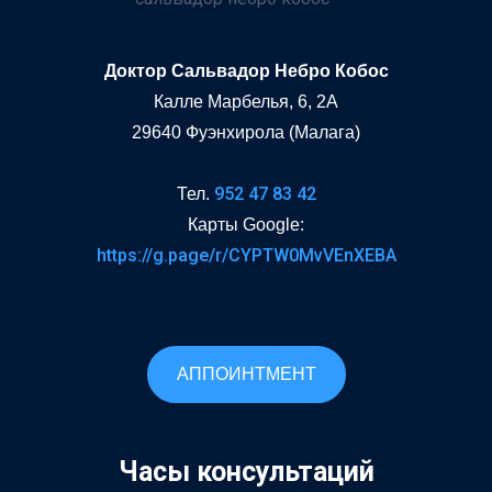
Доктор Сальвадор Небро Кобос
Калле Марбелья, 6, 2A
29640 Фуэнхирола (Малага)
952 47 83 42
Тел.
Карты Google:
https://g.page/r/CYPTW0MvVEnXEBA
АППОИНТМЕНТ
Часы консультаций