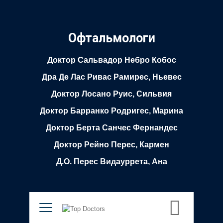
Офтальмологи
Доктор Сальвадор Небро Кобос
Дра Де Лас Ривас Рамирес, Ньевес
Доктор Лосано Руис, Сильвия
Доктор Барранко Родригес, Марина
Доктор Берта Санчес Фернандес
Доктор Рейно Перес, Кармен
Д.О. Перес Видауррета, Ана