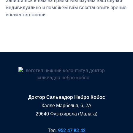
Запишитесь к нам на прием. Мы изучим ваш случай
индивидуально и поможем вам восстановить зрение
и качество жизни.
Доктор Сальвадор Небро Кобос
Калле Марбелья, 6, 2A
29640 Фуэнхирола (Малага)
952 47 83 42
Тел.