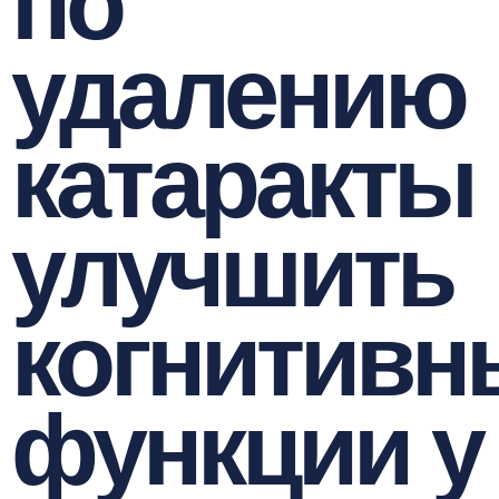
по
удалению
катаракты
улучшить
когнитивн
функции у