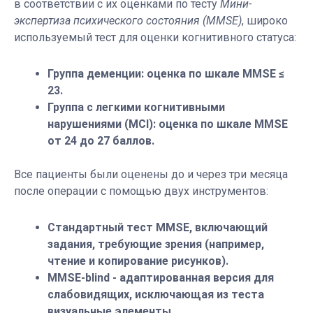
в соответствии с их оценками по тесту
Мини-
экспертиза психического состояния (MMSE)
, широко
используемый тест для оценки когнитивного статуса:
Группа деменции: оценка по шкале MMSE ≤
23.
Группа с легкими когнитивными
нарушениями (MCI): оценка по шкале MMSE
от 24 до 27 баллов.
Все пациенты были оценены до и через три месяца
после операции с помощью двух инструментов:
Стандартный тест MMSE, включающий
задания, требующие зрения (например,
чтение и копирование рисунков).
MMSE-blind - адаптированная версия для
слабовидящих, исключающая из теста
визуальные элементы.