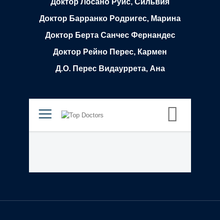
Доктор Лосано Руис, Сильвия
Доктор Барранко Родригес, Марина
Доктор Берта Санчес Фернандес
Доктор Рейно Перес, Кармен
Д.О. Перес Видауррета, Ана