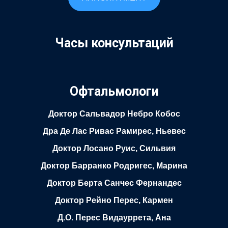
Часы консультаций
Офтальмологи
Доктор Сальвадор Небро Кобос
Дра Де Лас Ривас Рамирес, Ньевес
Доктор Лосано Руис, Сильвия
Доктор Барранко Родригес, Марина
Доктор Берта Санчес Фернандес
Доктор Рейно Перес, Кармен
Д.О. Перес Видауррета, Ана