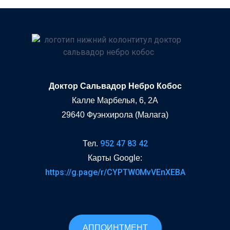
Доктор Сальвадор Небро Кобос
Калле Марбелья, 6, 2A
29640 Фуэнхирола (Малага)
952 47 83 42
Тел.
Карты Google:
https://g.page/r/CYPTW0MvVEnXEBA
АППОИНТМЕНТ