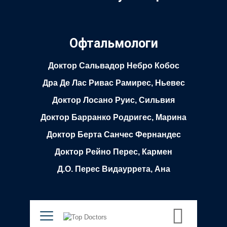
Офтальмологи
Доктор Сальвадор Небро Кобос
Дра Де Лас Ривас Рамирес, Ньевес
Доктор Лосано Руис, Сильвия
Доктор Барранко Родригес, Марина
Доктор Берта Санчес Фернандес
Доктор Рейно Перес, Кармен
Д.О. Перес Видауррета, Ана