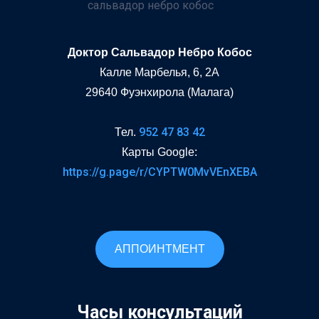
Доктор Сальвадор Небро Кобос
Калле Марбелья, 6, 2A
29640 Фуэнхирола (Малага)
952 47 83 42
Тел.
Карты Google:
https://g.page/r/CYPTW0MvVEnXEBA
АППОИНТМЕНТ
Часы консультаций