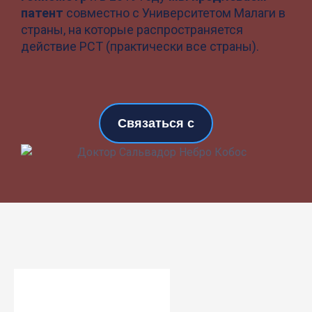
патент
совместно с Университетом Малаги в
страны, на которые распространяется
действие РСТ (практически все страны).
Связаться с