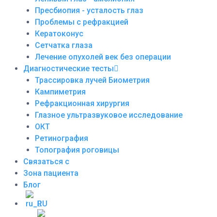
Пресбиопия - усталость глаз
Проблемы с рефракцией
Кератоконус
Сетчатка глаза
Лечение опухолей век без операции
Диагностические тесты
Трассировка лучей Биометрия
Кампиметрия
Рефракционная хирургия
Глазное ультразвуковое исследование
ОКТ
Ретинография
Топография роговицы
Связаться с
Зона пациента
Блог