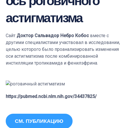
ось роговичного
астигматизма
Сайт
Доктор Сальвадор Небро Кобос
вместе с
другими специалистами участвовал в исследовании,
целью которого было проанализировать изменения
оси астигматизма после комбинированной
инстилляции тропикамида и фенилэфрина.
https://pubmed.ncbi.nlm.nih.gov/34437825/
СМ. ПУБЛИКАЦИЮ