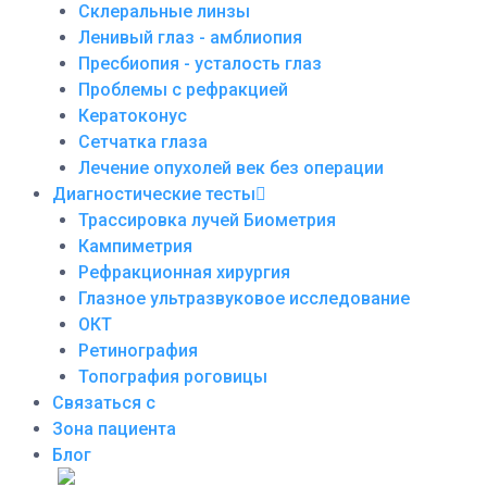
Склеральные линзы
Ленивый глаз - амблиопия
Пресбиопия - усталость глаз
Проблемы с рефракцией
Кератоконус
Сетчатка глаза
Лечение опухолей век без операции
Диагностические тесты
Трассировка лучей Биометрия
Кампиметрия
Рефракционная хирургия
Глазное ультразвуковое исследование
ОКТ
Ретинография
Топография роговицы
Связаться с
Зона пациента
Блог