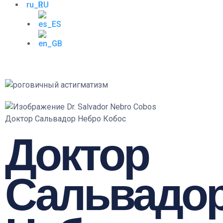
Доктор Сальвадор Небро Кобос
Доктор
Сальвадо