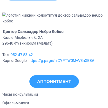
Доктор Сальвадор Небро Кобос
Калле Марбелья, 6, 2A
29640 Фуэнхирола (Малага)
Тел.
952 47 83 42
Карты Google:
https://g.page/r/CYPTW0MvVEnXEBA
АППОИНТМЕНТ
Часы консультаций
Офтальмологи