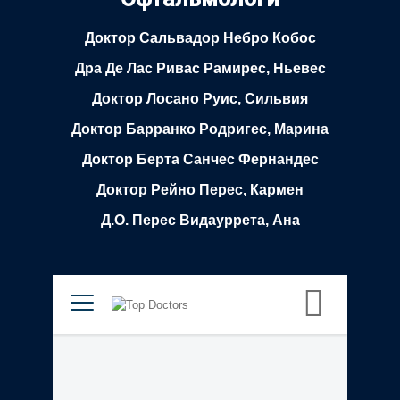
Доктор Сальвадор Небро Кобос
Дра Де Лас Ривас Рамирес, Ньевес
Доктор Лосано Руис, Сильвия
Доктор Барранко Родригес, Марина
Доктор Берта Санчес Фернандес
Доктор Рейно Перес, Кармен
Д.О. Перес Видауррета, Ана