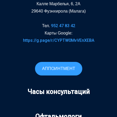
Калле Марбелья, 6, 2A
29640 Фуэнхирола (Малага)
952 47 83 42
Тел.
Карты Google:
https://g.page/r/CYPTW0MvVEnXEBA
АППОИНТМЕНТ
Часы консультаций
Офтальмологи