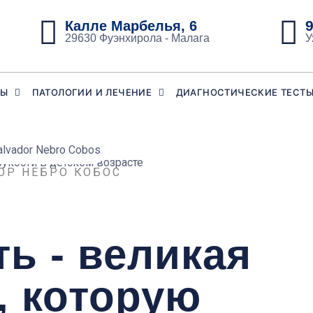
9
Калле Марбелья, 6
29630 Фуэнхирола - Малага
У
ЦЫ
ПАТОЛОГИИ И ЛЕЧЕНИЕ
ДИАГНОСТИЧЕСКИЕ ТЕСТ
ОР НЕБРО КОБОС
ь - великая
, которую