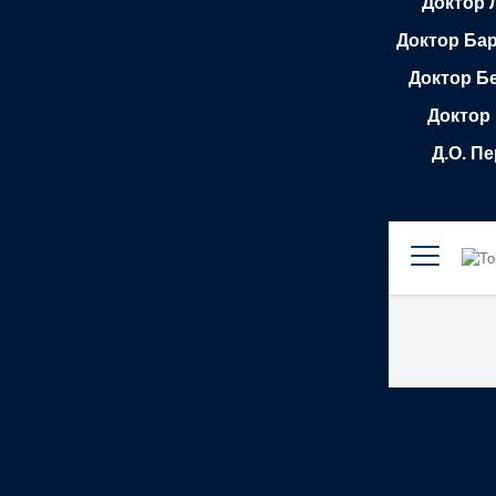
Доктор 
Доктор Бар
Доктор Б
Доктор
Д.О. П