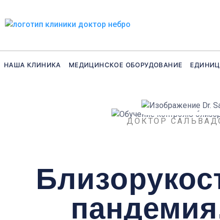
Перейти
к
содержанию
НАША КЛИНИКА
МЕДИЦИНСКОЕ ОБОРУДОВАНИЕ
ЕДИНИ
ДОКТОР САЛЬВАД
Близорукост
пандемия