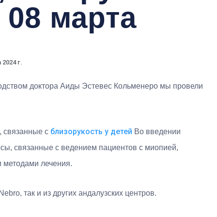
 08 марта
 2024 г.
одством доктора Аиды Эстевес Кольменеро мы провели
близорукость у детей
, связанные с
Во введении
сы, связанные с ведением пациентов с миопией,
 методами лечения.
ebro, так и из других андалузских центров.