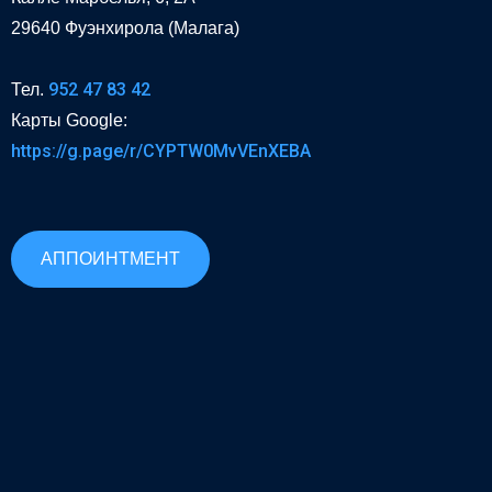
29640 Фуэнхирола (Малага)
952 47 83 42
Тел.
Карты Google:
https://g.page/r/CYPTW0MvVEnXEBA
АППОИНТМЕНТ