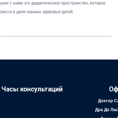
ших с нами это дидактическое пространство, которое
ресса в деле охраны здоровья детей.
Часы консультаций
Оф
Доктор С
Дра Де Ла