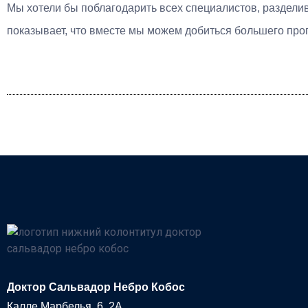
Мы хотели бы поблагодарить всех специалистов, разделив
показывает, что вместе мы можем добиться большего прог
Доктор Сальвадор Небро Кобос
Калле Марбелья, 6, 2A